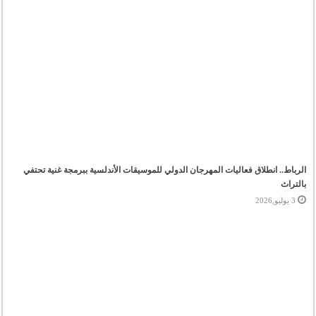
الرباط.. انطلاق فعاليات المهرجان الدولي للموسيقات الأندلسية ببرمجة غنية تحتفي
بالتراث
3 يوليو,2026