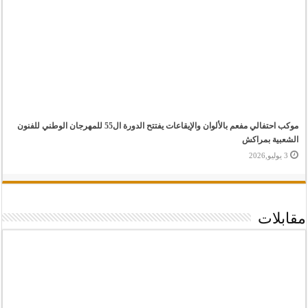
موكب احتفالي مفعم بالألوان والإيقاعات يفتتح الدورة ال55 للمهرجان الوطني للفنون
الشعبية بمراكش
3 يوليو,2026
مقابلات