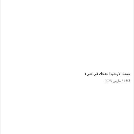
ضحك لا يشبه الضحك في شيء
31 مارس,2025