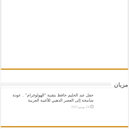
مزيان
حفل عبد الحليم حافظ بتقنية “الهولوغرام” .. عودة
شامخة إلى العصر الذهبي للأغنية العربية
24 يونيو,2025