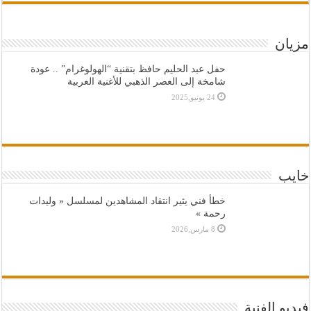
مزيان
حفل عبد الحليم حافظ بتقنية “الهولوغرام” .. عودة
شامخة إلى العصر الذهبي للأغنية العربية
24 يونيو,2025
خايب
خطأ فني يثير انتقاد المشاهدين لمسلسل « وليدات
رحمة »
8 مارس,2026
فيديو الفنية