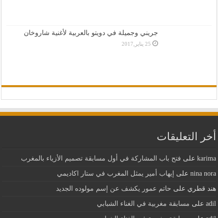
جريني وجميلة في دويتو بالعربية لأغنية شاروخان
25 يناير,2017
أخر التعليقات
karima
على
فتح باب المشاركة في أول مسابقة تصميم الأزياء بالمغرب
nina nora
على
إيهاب أمير يمثل المغرب في ستار اكاديمي
هند قطري
على
حاتم عمور يكشف عن إسم مولوده الجديد
adil
على
مسابقة مغربية في الغناء الشبابي