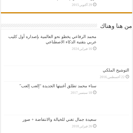
29 أكتوبر,2015
من هنا وهناك
محمد الرفاعي يخطو نحو العالمية بإصداره أول كليب
عربي بتقنية الذكاء الاصطناعي
16 فبراير,2024
التوشيح الملكي
22 أغسطس,2016
سناء محمد تطلق أغنيتها الجديدة “إلعب إلعب”
18 سبتمبر,2017
سعيدة جمال تغني للخيالة والانتفاضة + صور
26 فبراير,2018