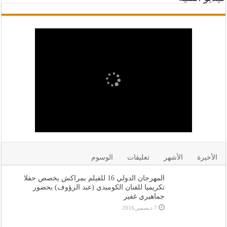
الأخيرة
الأشهر
تعليقات
الوسوم
المهرجان الدولي 16 للفيلم بمراكش يخصص حفلا
تكريميا للفنان الكوميدي (عبد الرؤوف) بحضور
جماهيري غفير
7 ديسمبر,2016