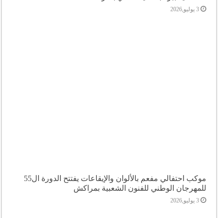
3 يوليو,2026
موكب احتفالي مفعم بالألوان والإيقاعات يفتتح الدورة ال55
للمهرجان الوطني للفنون الشعبية بمراكش
3 يوليو,2026