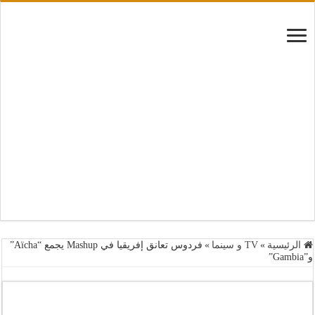
الرئيسية
»
TV و سينما
»
فردوس تعانق إفريقيا في Mashup يجمع “Aïcha”
و”Gambia”