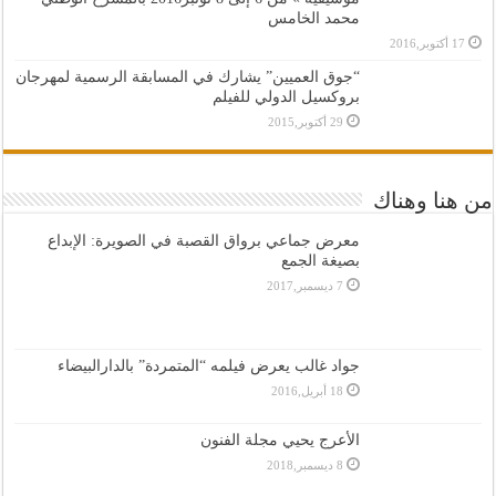
محمد الخامس
17 أكتوبر,2016
“جوق العميين” يشارك في المسابقة الرسمية لمهرجان
بروكسيل الدولي للفيلم
29 أكتوبر,2015
من هنا وهناك
معرض جماعي برواق القصبة في الصويرة: الإبداع
بصيغة الجمع
7 ديسمبر,2017
جواد غالب يعرض فيلمه “المتمردة” بالدارالبيضاء
18 أبريل,2016
الأعرج يحيي مجلة الفنون
8 ديسمبر,2018