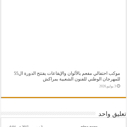
موكب احتفالي مفعم بالألوان والإيقاعات يفتتح الدورة ال55
للمهرجان الوطني للفنون الشعبية بمراكش
3 يوليو,2026
تعليق واحد
3 ديسمبر,2015 في 6:04 م