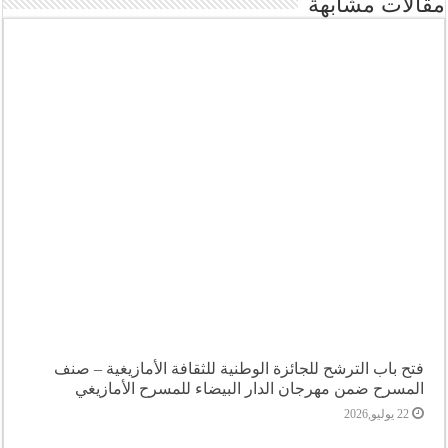
مقالات مشابهة
فتح باب الترشح للجائزة الوطنية للثقافة الأمازيغية – صنف
المسرح ضمن مهرجان الدار البيضاء للمسرح الأمازيغي
22 يوليو,2026