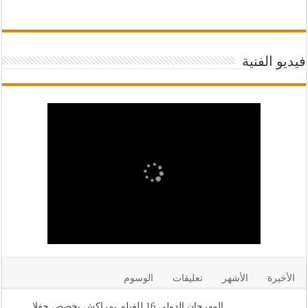
فيديو الفنية
الأخيرة
الأشهر
تعليقات
الوسوم
المهرجان الدولي 16 للفيلم بمراكش يخصص حفلا