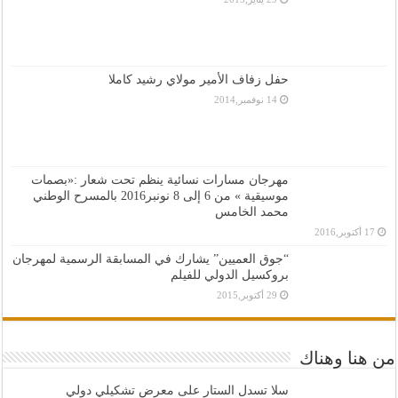
حفل زفاف الأمير مولاي رشيد كاملا
14 نوفمبر,2014
مهرجان مسارات نسائية ينظم تحت شعار :«بصمات
موسيقية » من 6 إلى 8 نونبر2016 بالمسرح الوطني
محمد الخامس
17 أكتوبر,2016
“جوق العميين” يشارك في المسابقة الرسمية لمهرجان
بروكسيل الدولي للفيلم
29 أكتوبر,2015
من هنا وهناك
سلا تسدل الستار على معرض تشكيلي دولي