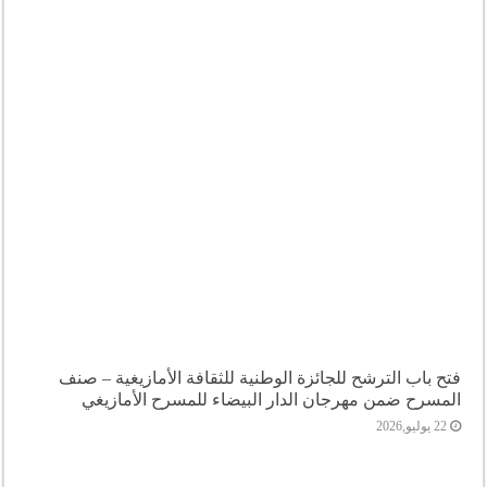
فتح باب الترشح للجائزة الوطنية للثقافة الأمازيغية – صنف
المسرح ضمن مهرجان الدار البيضاء للمسرح الأمازيغي
22 يوليو,2026