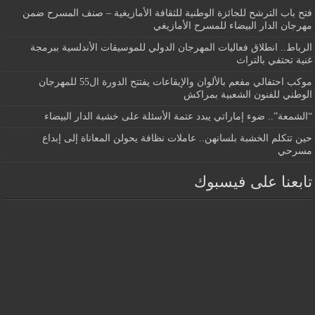
فتح باب الترشح للجائزة الوطنية للثقافة الأمازيغية – صنف المسرح ضمن
مهرجان الدار البيضاء للمسرح الأمازيغي
الرباط.. انطلاق فعاليات المهرجان الدولي للموسيقات الأندلسية ببرمجة
غنية تحتفي بالتراث
موكب احتفالي مفعم بالألوان والإيقاعات يفتتح الدورة ال55 للمهرجان
الوطني للفنون الشعبية بمراكش
“الشمعة”.. ضوء إماراتي يبدد عتمة الأسئلة على خشبة الدار البيضاء
حين تتكلم الخشبة بلسانهن.. عاملات نظافة يحولن المعاناة إلى إبداع
مسرحي
تابعنا على فيسبوك