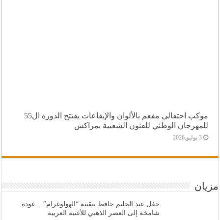
موكب احتفالي مفعم بالألوان والإيقاعات يفتتح الدورة ال55
للمهرجان الوطني للفنون الشعبية بمراكش
3 يوليو,2026
مزيان
حفل عبد الحليم حافظ بتقنية “الهولوغرام” .. عودة
شامخة إلى العصر الذهبي للأغنية العربية