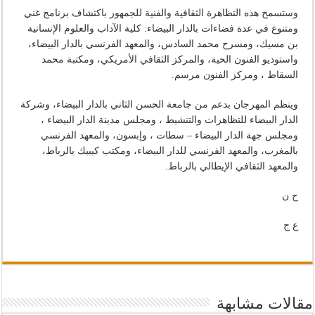
وستسمح هذه التظاهرة الثقافية والفنية للجمهور باكتشاف برنامج غني
ومتنوع في عدة فضاءات بالدار البيضاء: كلية الآداب والعلوم الإنسانية
بن مسيك، ومسرح محمد السادس، والمعهد الفرنسي بالدار البيضاء،
واستوديو الفنون الحية، والمركز الثقافي الأمريكي، ومكتبة محمد
السقاط ، ومركز الفنون مرسم.
وينظم المهرجان بدعم من جامعة الحسن الثاني بالدار البيضاء، وشركة
الدار البيضاء للتظاهرات والتنشيط ، ومجلس مدينة الدار البيضاء ،
ومجلس جهة الدار البيضاء – سطات ، وإبسون، والمعهد الفرنسي
بالمغرب، والمعهد الفرنسي للدار البيضاء، ومكتب كيبيك بالرباط،
والمعهد الثقافي الإيطالي بالرباط.
ح ن
ع ج
مقالات مشابهة