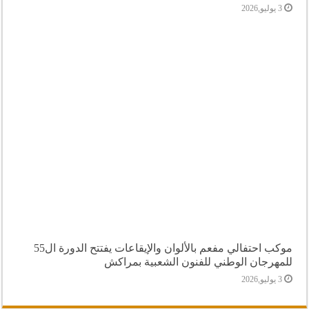
3 يوليو,2026
موكب احتفالي مفعم بالألوان والإيقاعات يفتتح الدورة ال55
للمهرجان الوطني للفنون الشعبية بمراكش
3 يوليو,2026