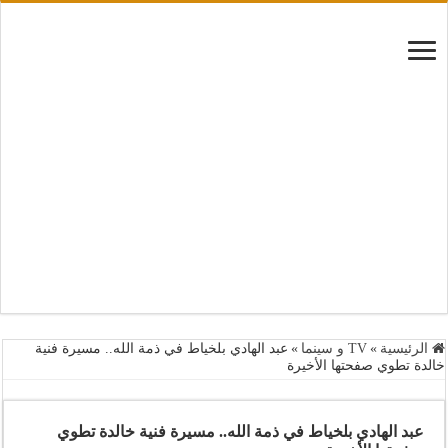
الرئيسية
»
TV و سينما
»
عبد الهادي بلخياط في ذمة الله.. مسيرة فنية
خالدة تطوي صفحتها الأخيرة
عبد الهادي بلخياط في ذمة الله.. مسيرة فنية خالدة تطوي