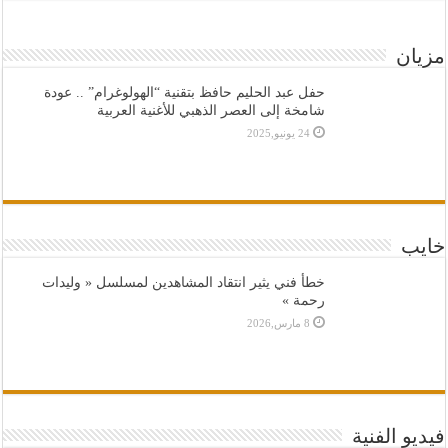
مزيان
حفل عبد الحليم حافظ بتقنية “الهولوغرام” .. عودة
شامخة إلى العصر الذهبي للأغنية العربية
24 يونيو,2025
خايب
خطأ فني يثير انتقاد المشاهدين لمسلسل « وليدات
رحمة »
8 مارس,2026
فيديو الفنية