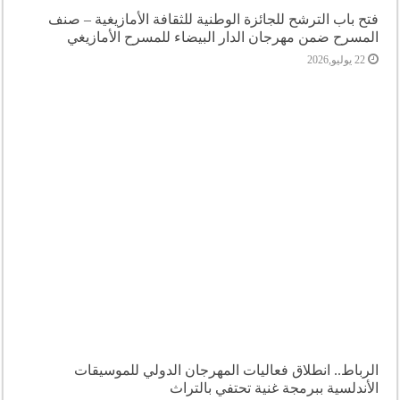
فتح باب الترشح للجائزة الوطنية للثقافة الأمازيغية – صنف
المسرح ضمن مهرجان الدار البيضاء للمسرح الأمازيغي
22 يوليو,2026
الرباط.. انطلاق فعاليات المهرجان الدولي للموسيقات
الأندلسية ببرمجة غنية تحتفي بالتراث