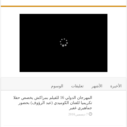
الأخيرة
الأشهر
تعليقات
الوسوم
المهرجان الدولي 16 للفيلم بمراكش يخصص حفلا
تكريميا للفنان الكوميدي (عبد الرؤوف) بحضور
جماهيري غفير
7 ديسمبر,2016