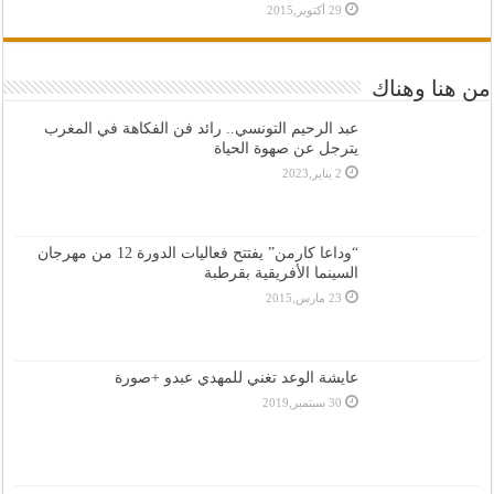
29 أكتوبر,2015
من هنا وهناك
عبد الرحيم التونسي.. رائد فن الفكاهة في المغرب
يترجل عن صهوة الحياة
2 يناير,2023
“وداعا كارمن” يفتتح فعاليات الدورة 12 من مهرجان
السينما الأفريقية بقرطبة
23 مارس,2015
عايشة الوعد تغني للمهدي عبدو +صورة
30 سبتمبر,2019