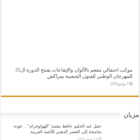
موكب احتفالي مفعم بالألوان والإيقاعات يفتتح الدورة ال55
للمهرجان الوطني للفنون الشعبية بمراكش
3 يوليو,2026
مزيان
حفل عبد الحليم حافظ بتقنية “الهولوغرام” .. عودة
شامخة إلى العصر الذهبي للأغنية العربية
24 يونيو,2025