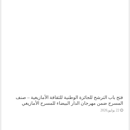
فتح باب الترشح للجائزة الوطنية للثقافة الأمازيغية – صنف
المسرح ضمن مهرجان الدار البيضاء للمسرح الأمازيغي
22 يوليو,2026