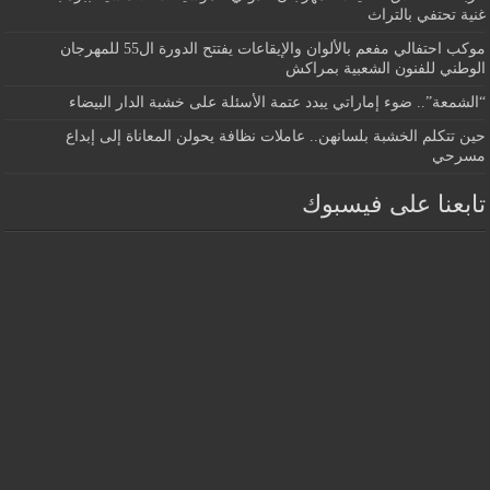
غنية تحتفي بالتراث
موكب احتفالي مفعم بالألوان والإيقاعات يفتتح الدورة ال55 للمهرجان
الوطني للفنون الشعبية بمراكش
“الشمعة”.. ضوء إماراتي يبدد عتمة الأسئلة على خشبة الدار البيضاء
حين تتكلم الخشبة بلسانهن.. عاملات نظافة يحولن المعاناة إلى إبداع
مسرحي
تابعنا على فيسبوك