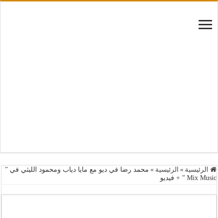
الرئيسية
»
الرئيسية
»
محمد رضا في ديو مع مايا دياب ومحمود الليثي في ”
Mix Music ” + فيديو