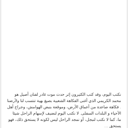
نكتب اليوم، وقد كتب الكثيرون إثر حدث موت غادر لفنان أصيل هو
محمد الكريمي الذي أغنى الفكاهة الشعبية بصيغ بهية تنتسب لنا ولأرضنا
. فكاهة صاعدة من أعماق الأرض، وموقعة بنبض الهوامش، وجراح أهل
الأحياء و البلدات السفلى. لا نكتب اليوم لنضيف لإسهام الراحل شيئا
ما، كما لا نكتب لنبجل، أو نمجد الراحل ليس لكونه لا يستحق ذلك، فهو
يستحق …