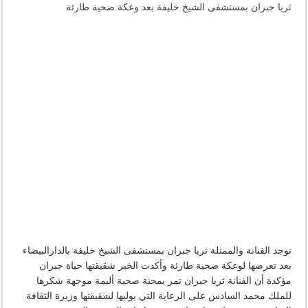
ثريا جبران بمستشفى الشيخ خليفة بعد وعكة صحية طارئة
توجد الفنانة والممثلة ثريا جبران بمستشفى الشيخ خليفة بالدارالبيضاء
بعد تعرضها لوعكة صحية طارئة وأكدت الخبر شقيقتها حياة جبران
مؤكدة أن الفنانة ثريا جبران تمر بمحنة صحية أليمة موجهة شكرها
للملك محمد السادس على الرعاية التي يوليها لشقيقتها وزيرة الثقافة