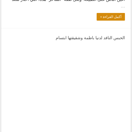
…
أكمل القراءة »
الحبس النافد لدنيا باطمة وشقيقتها ابتسام