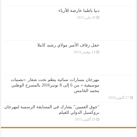
دنيا باطما عارضة للأزياء
29 يناير,2015
حفل زفاف الأمير مولاي رشيد كاملا
14 نوفمبر,2014
مهرجان مسارات نسائية ينظم تحت شعار :«بصمات
موسيقية » من 6 إلى 8 نونبر2016 بالمسرح الوطني
محمد الخامس
17 أكتوبر,2016
“جوق العميين” يشارك في المسابقة الرسمية لمهرجان
بروكسيل الدولي للفيلم
29 أكتوبر,2015