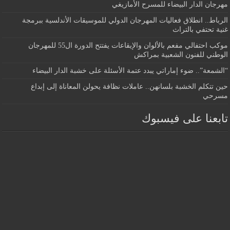
مهرجان الدار البيضاء للمسرح الأمازيغي
الرباط.. انطلاق فعاليات المهرجان الدولي للموسيقات الأندلسية ببرمجة
غنية تحتفي بالتراث
موكب احتفالي مفعم بالألوان والإيقاعات يفتتح الدورة ال55 للمهرجان
الوطني للفنون الشعبية بمراكش
“الشمعة”.. ضوء إماراتي يبدد عتمة الأسئلة على خشبة الدار البيضاء
حين تتكلم الخشبة بلسانهن.. عاملات نظافة يحولن المعاناة إلى إبداع
مسرحي
تابعنا على فيسبوك