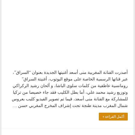
أصدرت الفنانة المغربية منى أسعد أغنيتها الجديدة بعنوان “السراق”،
عبر قناتها الرسمية الخاصة على موقع اليوتوب، أغنيتة السراق”
رومانسية عاطفية من كلمات سلوى الباشا، و ألحان رشيد الركراكي
وتوزيع رشيد محمد علي، أما بطل الكليب فقد جاء خصيصا من تركيا
للمشاركة مع الفنانة منى أسعد، فيما تم تصوير الفيديو كليب بعروس
شمال المغرب مدينة طنجة تحت إشراف المخرج المغربي حسن …
أكمل القراءة »