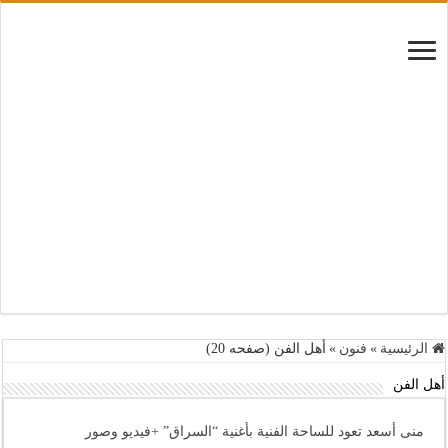
الرئيسية
»
فنون
»
أهل الفن (صفحه 20)
أهل الفن
منى أسعد تعود للساحة الفنية بأغنية “السراق” +فيديو وصور