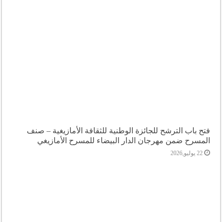
فتح باب الترشح للجائزة الوطنية للثقافة الأمازيغية – صنف
المسرح ضمن مهرجان الدار البيضاء للمسرح الأمازيغي
22 يوليو,2026