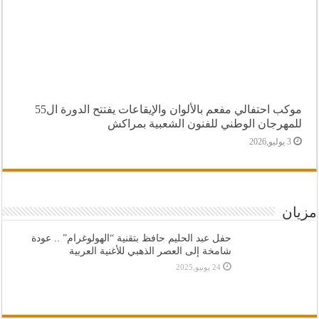
موكب احتفالي مفعم بالألوان والإيقاعات يفتتح الدورة ال55
للمهرجان الوطني للفنون الشعبية بمراكش
3 يوليو,2026
مزيان
حفل عبد الحليم حافظ بتقنية “الهولوغرام” .. عودة
شامخة إلى العصر الذهبي للأغنية العربية
24 يونيو,2025