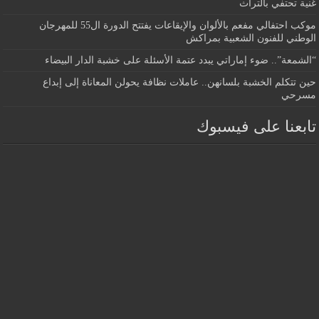
غنية تحتفي بالتراث
موكب احتفالي مفعم بالألوان والإيقاعات يفتتح الدورة ال55 للمهرجان
الوطني للفنون الشعبية بمراكش
“الشمعة”.. ضوء إماراتي يبدد عتمة الأسئلة على خشبة الدار البيضاء
حين تتكلم الخشبة بلسانهن.. عاملات نظافة يحولن المعاناة إلى إبداع
مسرحي
تابعنا على فيسبوك