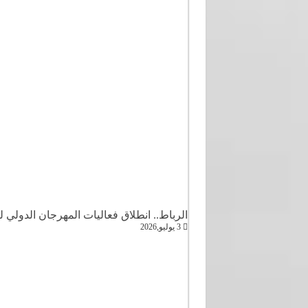
الرباط.. انطلاق فعاليات المهرجان الدولي ل
3 يوليو,2026