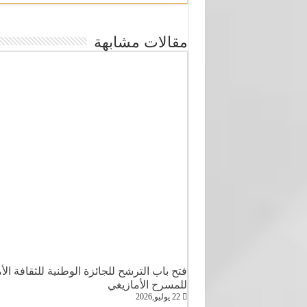
مقالات مشابهة
فتح باب الترشح للجائزة الوطنية للثقافة ا
للمسرح الأمازيغي
22 يوليو,2026