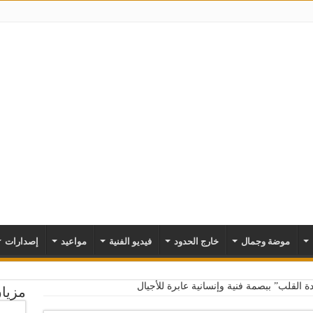
موضة وجمال
خارج الحدود
فيديو الفنية
مواعيد
إصدارات
 القلب” ببصمة فنية وإنسانية عابرة للأجيال
مزيا