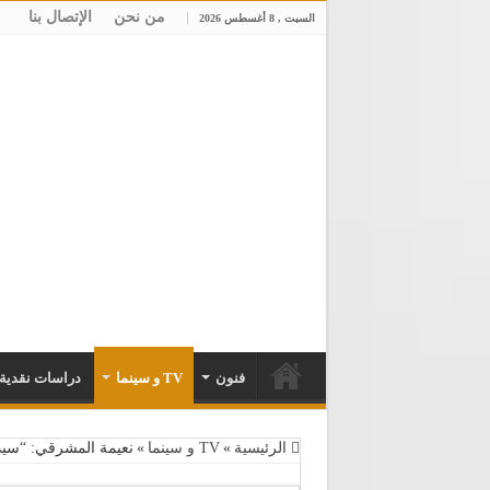
من نحن
الإتصال بنا
السبت , 8 أغسطس 2026
فنون
TV و سينما
دراسات نقدية
الرئيسية
»
TV و سينما
»
نعيمة المشرقي: “سيدة