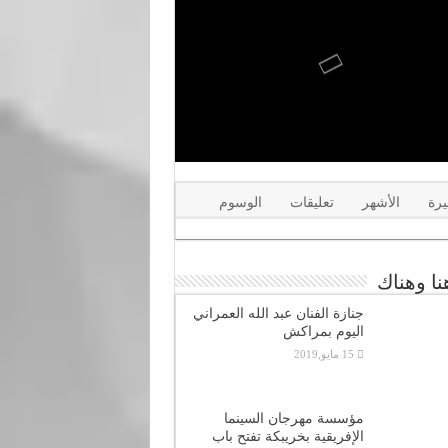
يرة
الأشهر
تعليقات
الوسوم
ا وهناك
جنازة الفنان عبد الله العمراني
اليوم بمراكش
15 مايو,2019
مؤسسة مهرجان السينما
الإفريقية بخريبكة تفتح باب