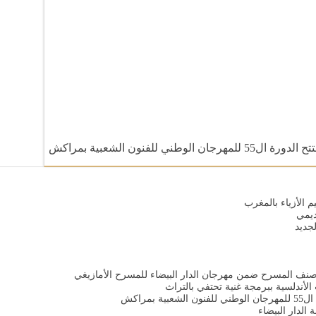
 للفنون الشعبية بمراكش
 الأزياء بالمغرب
ديمي
جديد
 – صنف المسرح ضمن مهرجان الدار البيضاء للمسرح الأمازيغي
الأندلسية ببرمجة غنية تحتفي بالتراث
مراكش
الدار البيضاء