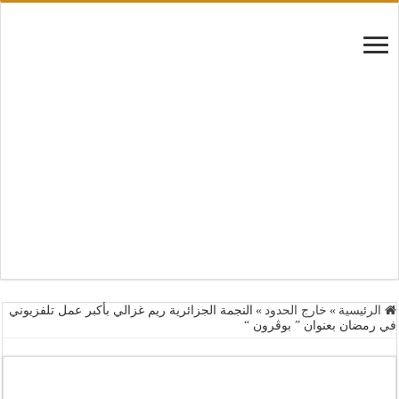
الرئيسية
»
خارج الحدود
»
النجمة الجزائرية ريم غزالي بأكبر عمل تلفزيوني
في رمضان بعنوان ” بوڤرون “