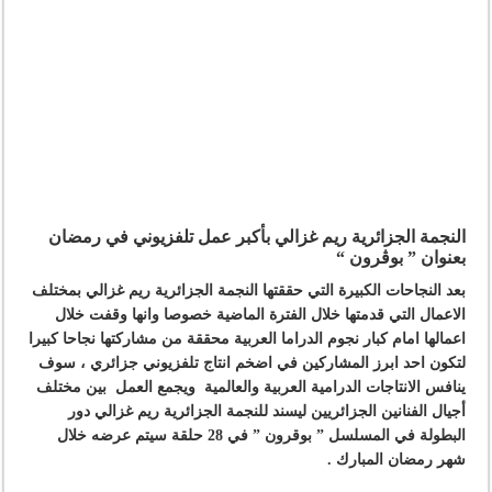
النجمة الجزائرية ريم غزالي بأكبر عمل تلفزيوني في رمضان
بعنوان ” بوڤرون “
بعد النجاحات الكبيرة التي حققتها النجمة الجزائرية ريم غزالي بمختلف
الاعمال التي قدمتها خلال الفترة الماضية خصوصا وانها وقفت خلال
اعمالها امام كبار نجوم الدراما العربية محققة من مشاركتها نجاحا كبيرا
لتكون احد ابرز المشاركين في اضخم انتاج تلفزيوني جزائري ، سوف
ينافس الانتاجات الدرامية العربية والعالمية ويجمع العمل بين
مختلف
أجيال الفنانين الجزائريين
ليسند للنجمة الجزائرية ريم غزالي دور
البطولة في المسلسل ”
بوقرون
” في 28 حلقة سيتم عرضه خلال
شهر رمضان المبارك .