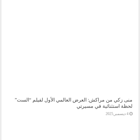
منى زكي من مراكش: العرض العالمي الأول لفيلم “الست”
لحظة استثنائية في مسيرتي
4 ديسمبر,2025