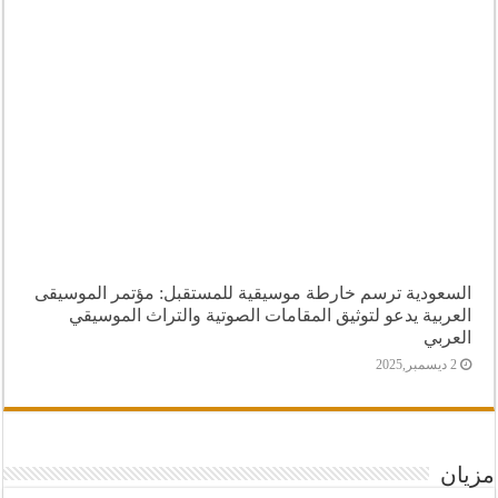
السعودية ترسم خارطة موسيقية للمستقبل: مؤتمر الموسيقى
العربية يدعو لتوثيق المقامات الصوتية والتراث الموسيقي
العربي
2 ديسمبر,2025
مزيان