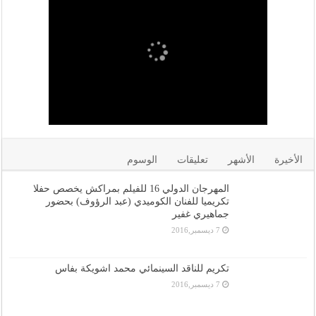
الأخيرة
الأشهر
تعليقات
الوسوم
المهرجان الدولي 16 للفيلم بمراكش يخصص حفلا
تكريميا للفنان الكوميدي (عبد الرؤوف) بحضور
جماهيري غفير
7 ديسمبر,2016
تكريم للناقد السينمائي محمد اشويكة بفاس
7 ديسمبر,2016