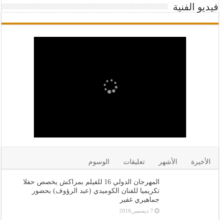
فيديو الفنية
الأخيرة
الأشهر
تعليقات
الوسوم
المهرجان الدولي 16 للفيلم بمراكش يخصص حفلا
تكريميا للفنان الكوميدي (عبد الرؤوف) بحضور
جماهيري غفير
7 ديسمبر,2016