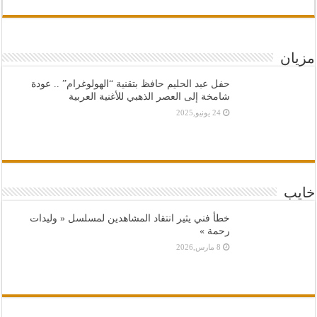
مزيان
حفل عبد الحليم حافظ بتقنية “الهولوغرام” .. عودة
شامخة إلى العصر الذهبي للأغنية العربية
24 يونيو,2025
خايب
خطأ فني يثير انتقاد المشاهدين لمسلسل « وليدات
رحمة »
8 مارس,2026