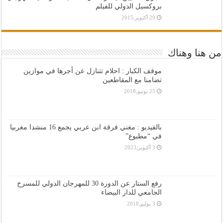
بروكسيل الدولي للفيلم
29 أكتوبر,2015
من هنا وهناك
موقف الكبار : احلام تتنازل عن أجرها في موازين
تضامنا مع المقاطعين
25 يونيو,2018
بالفيديو : مغني فرقة ابن عربي يجمع 16 منشدا مغربيا
في “مطبوع”
3 أكتوبر,2023
رفع الستار عن الدورة 30 للمهرجان الدولي للمسرح
الجامعي للدار البيضاء
3 يوليو,2018