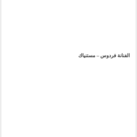
الفنانة فردوس – مستنياك