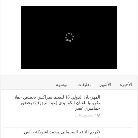
الأخيرة
الأشهر
تعليقات
الوسوم
المهرجان الدولي 16 للفيلم بمراكش يخصص حفلا
تكريميا للفنان الكوميدي (عبد الرؤوف) بحضور
جماهيري غفير
7 ديسمبر,2016
تكريم للناقد السينمائي محمد اشويكة بفاس