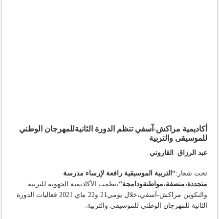
أكاديمية مراكش-آسفي تنظم الدورة الثانيةللمهرجان الوطني
للموسيقى والتربية
عبد الرزاق القاروني
تحت شعار:
“التربية الموسيقية رافعة لإرساء مدرسة
متجددة،منصفة،مواطنةودامجة
“
،نظمت الأكاديمية الجهوية للتربية
والتكوين مراكش-آسفي،خلال يومي21 و22 ماي 2021 فعاليات الدورة
الثانية للمهرجان الوطني للموسيقى والتربية.