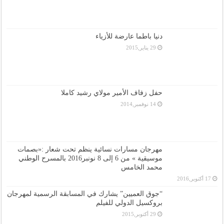
دنيا باطما عارضة للأزياء
29 يناير,2015
حفل زفاف الأمير مولاي رشيد كاملا
14 نوفمبر,2014
مهرجان مسارات نسائية ينظم تحت شعار :«بصمات
موسيقية » من 6 إلى 8 نونبر2016 بالمسرح الوطني
محمد الخامس
17 أكتوبر,2016
“جوق العميين” يشارك في المسابقة الرسمية لمهرجان
بروكسيل الدولي للفيلم
29 أكتوبر,2015