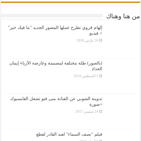
من هنا وهناك
إلهام قروي تطرح عملها المصور الجديد “ما فيك خير”
+ فيديو
26 مارس,2018
(بالصور) طلة مختلفة لمصممة وعارضة الأزياء إيمان
الحداد
1 أغسطس,2018
تدوينة الشوبي عن الفنانة منى فتو تشعل الفايسبوك
+صورة
24 سبتمبر,2017
فيلم “نصف السماء” لعبد القادر لقطع