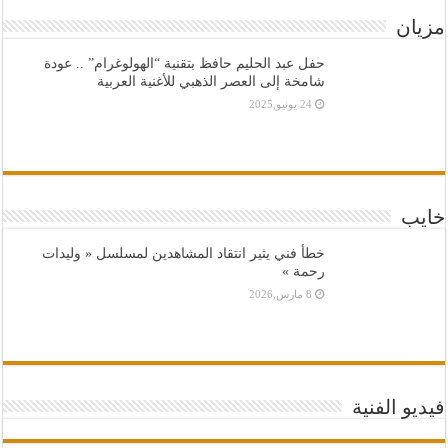
مزيان
حفل عبد الحليم حافظ بتقنية “الهولوغرام” .. عودة
شامخة إلى العصر الذهبي للأغنية العربية
24 يونيو,2025
خايب
خطأ فني يثير انتقاد المشاهدين لمسلسل « وليدات
رحمة »
8 مارس,2026
فيديو الفنية